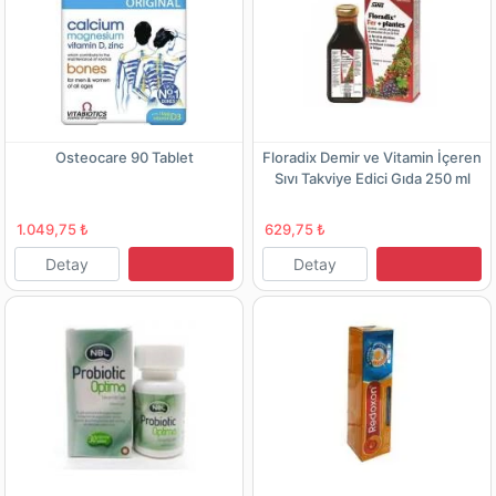
Osteocare 90 Tablet
Floradix Demir ve Vitamin İçeren
Sıvı Takviye Edici Gıda 250 ml
1.049,75 ₺
629,75 ₺
Detay
Detay