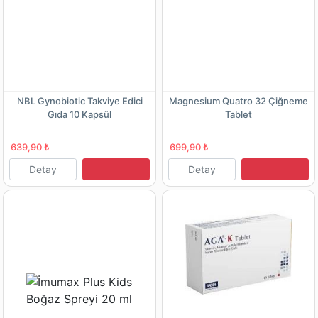
NBL Gynobiotic Takviye Edici
Magnesium Quatro 32 Çiğneme
Gıda 10 Kapsül
Tablet
639,90 ₺
699,90 ₺
Detay
Detay