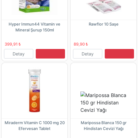
Hyper Immun44 Vitamin ve
Rawflor 10 Saşe
Mineral Şurup 150ml
399,91 ₺
89,90 ₺
Detay
Detay
Miraderm Vitamin C 1000 mg 20
Maripossa Blanca 150 gr
Efervesan Tablet
Hindistan Cevizi Yağı