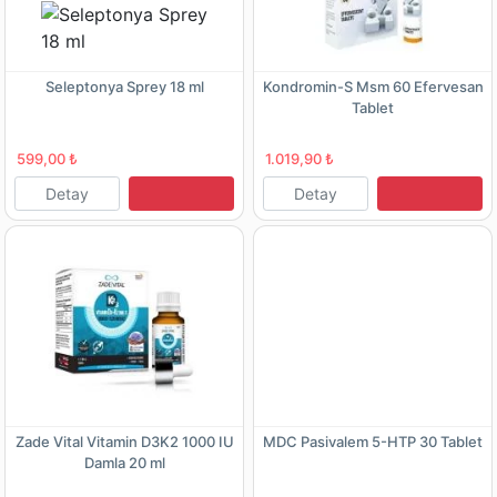
Seleptonya Sprey 18 ml
Kondromin-S Msm 60 Efervesan
Tablet
599,00 ₺
1.019,90 ₺
Detay
Detay
Zade Vital Vitamin D3K2 1000 IU
MDC Pasivalem 5-HTP 30 Tablet
Damla 20 ml