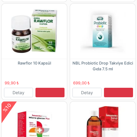
Rawflor 10 Kapsül
NBL Probiotic Drop Takviye Edici
Gıda 7.5 ml
99,90 ₺
699,00 ₺
Detay
Detay
%10