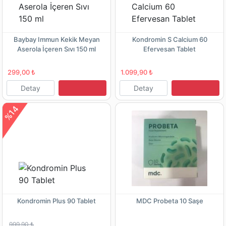
Baybay Immun Kekik Meyan
Kondromin S Calcium 60
Aserola İçeren Sıvı 150 ml
Efervesan Tablet
299,00 ₺
1.099,90 ₺
Detay
Detay
%14
Kondromin Plus 90 Tablet
MDC Probeta 10 Saşe
999,90 ₺