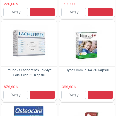
220,00 ₺
179,90 ₺
Detay
Detay
İmuneks Lacneferex Takviye
Hyper Immun 44 30 Kapsül
Edici Gıda 60 Kapsül
879,90 ₺
399,90 ₺
Detay
Detay