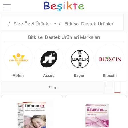
Size Özel Ürünler
Bitkisel Destek Ürünleri
Bitkisel Destek Ürünleri Markaları
Abfen
Assos
Bayer
Bioxcin
Filtre
Tabl
L