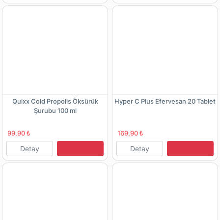
Quixx Cold Propolis Öksürük
Hyper C Plus Efervesan 20 Tablet
Şurubu 100 ml
99,90 ₺
169,90 ₺
Detay
Detay