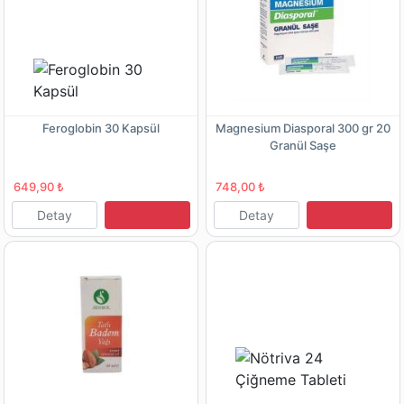
Feroglobin 30 Kapsül
Magnesium Diasporal 300 gr 20
Granül Saşe
649,90 ₺
748,00 ₺
Detay
Detay