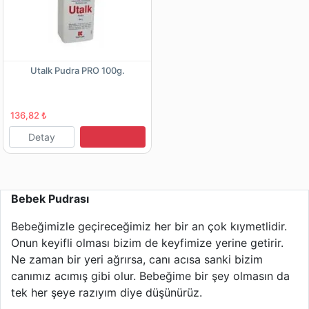
Utalk Pudra PRO 100g.
136,82 ₺
Detay
Bebek Pudrası
Bebeğimizle geçireceğimiz her bir an çok kıymetlidir.
Onun keyifli olması bizim de keyfimize yerine getirir.
Ne zaman bir yeri ağrırsa, canı acısa sanki bizim
canımız acımış gibi olur. Bebeğime bir şey olmasın da
tek her şeye razıyım diye düşünürüz.