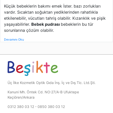
Küçük bebeklerin bakımı emek İster. bazı zorlukları
vardır. Sıcaktan soğuktan yediklerinden rahatlıkla
etkilenebilir, vücutları tahriş olabilir. Kızarıklık ve pişik
yaşayabilirler.
Bebek pudrası
bebeklerin bu tür
sorunlarına çözüm olabilir.
Devamını Oku
Üç İlke Kozmetik Optik Gıda İnş. İç ve Dış Tic. Ltd.Şti.
Kanuni Mh. Öntek Cd. NO:27/A-B Ufuktepe
Keçiören/Ankara
0312 380 03 12 - 0850 380 03 12