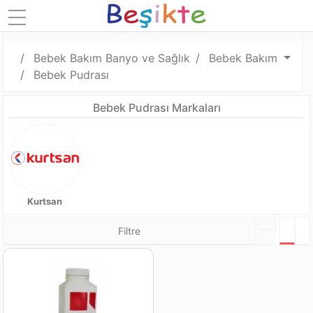
Bebek Bakım Banyo ve Sağlık
Bebek Bakım
Bebek Pudrası
Bebek Pudrası Markaları
Kurtsan
Filtre
Tabl
L