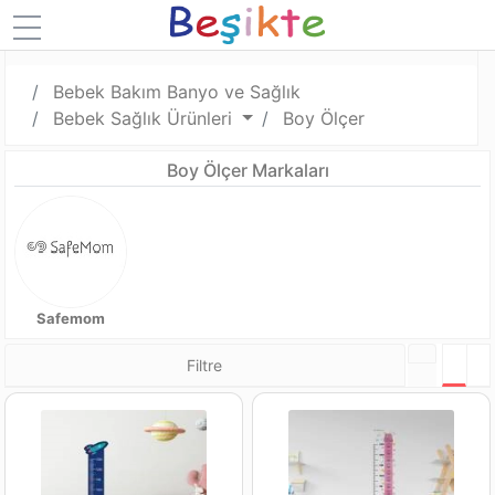
Bebek Bakım Banyo ve Sağlık
Bebek Sağlık Ürünleri
Boy Ölçer
Boy Ölçer Markaları
Safemom
Filtre
Tabl
L