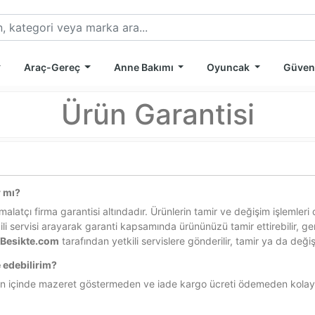
Araç-Gereç
Anne Bakımı
Oyuncak
Güven
Ürün Garantisi
r mı?
latçı firma garantisi altındadır. Ürünlerin tamir ve değişim işlemleri 
ili servisi arayarak garanti kapsamında ürününüzü tamir ettirebilir, g
e
Besikte.com
tarafından yetkili servislere gönderilir, tamir ya da değ
 edebilirim?
gün içinde mazeret göstermeden ve iade kargo ücreti ödemeden kolay i