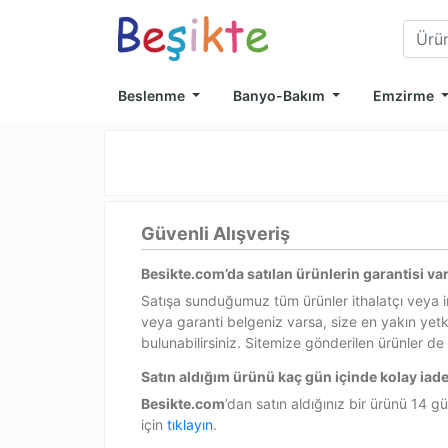
Beslenme
Banyo-Bakım
Emzirme
Güvenli Alışveriş
Besikte.com’da satılan ürünlerin garantisi va
Satışa sunduğumuz tüm ürünler ithalatçı veya ima
veya garanti belgeniz varsa, size en yakın yetk
bulunabilirsiniz. Sitemize gönderilen ürünler d
Satın aldığım ürünü kaç gün içinde kolay iade
Besikte.com
’dan satın aldığınız bir ürünü 14 
için
tıklayın
.