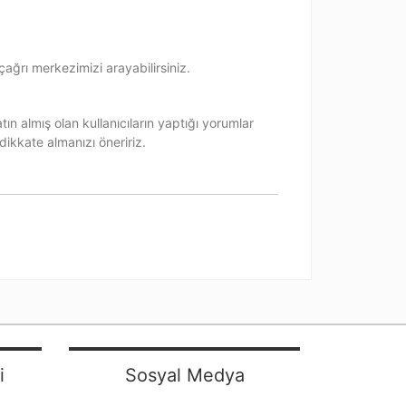
çağrı merkezimizi arayabilirsiniz.
n almış olan kullanıcıların yaptığı yorumlar
dikkate almanızı öneririz.
i
Sosyal Medya