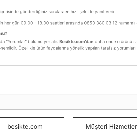
çerisinde gönderdiğiniz sorularaen hızlı şekilde yanıt verir.
çin her gün
09.00 - 18.00
saatleri arasında
0850 380 03 12
numaralı 
 mu?
da “Yorumlar” bölümü yer alır.
Besikte.com’dan
daha önce o ürünü satı
nemlidir. Özellikle ürün faydalarına yönelik yapılan tarafsız yorumları 
besikte.com
Müşteri Hizmetler