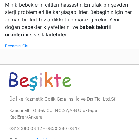
Minik bebeklerin ciltleri hassastır. En ufak bir şeyden
alerji problemleri ile karşılaşabilirler. Bebeğiniz için her
zaman bir kat fazla dikkatli olmanız gerekir. Yeni
doğan bebekler kıyafetlerini ve
bebek tekstil
ürünleri
ni sık sık kirletirler.
Devamını Oku
Üç İlke Kozmetik Optik Gıda İnş. İç ve Dış Tic. Ltd.Şti.
Kanuni Mh. Öntek Cd. NO:27/A-B Ufuktepe
Keçiören/Ankara
0312 380 03 12 - 0850 380 03 12