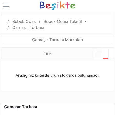
Bebek Odası
Bebek Odası Tekstil
Çamaşır Torbası
Çamaşır Torbası Markaları
Filtre
Tabl
L
Aradığınız kriterde ürün stoklarda bulunamadı.
Çamaşır Torbası