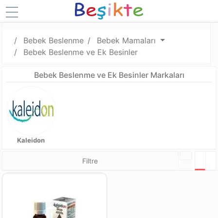
Bebek Beslenme
Bebek Mamaları
Bebek Beslenme ve Ek Besinler
Bebek Beslenme ve Ek Besinler Markaları
Kaleidon
Filtre
Tabl
L