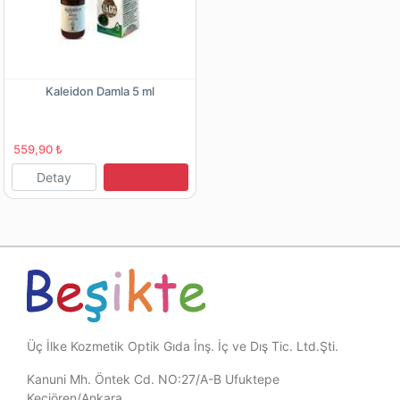
Kaleidon Damla 5 ml
559,90 ₺
Detay
Üç İlke Kozmetik Optik Gıda İnş. İç ve Dış Tic. Ltd.Şti.
Kanuni Mh. Öntek Cd. NO:27/A-B Ufuktepe
Keçiören/Ankara