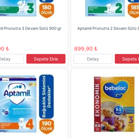
il Pronutra 3 Devam Sütü 900 gr
Aptamil Pronutra 2 Devam Sütü 
00 ₺
899,90 ₺
Detay
Sepete Ekle
Detay
Sepete 