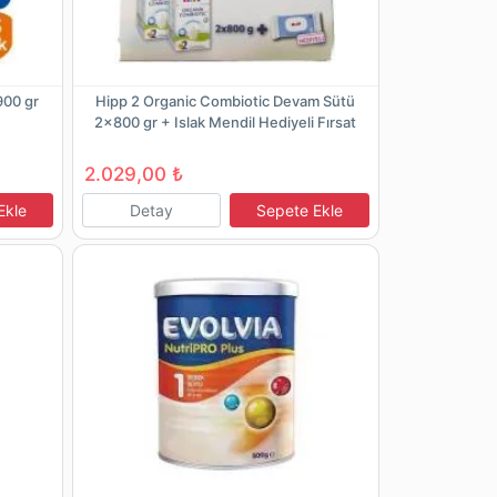
900 gr
Hipp 2 Organic Combiotic Devam Sütü
2x800 gr + Islak Mendil Hediyeli Fırsat
Paketi
2.029,00 ₺
Ekle
Detay
Sepete Ekle