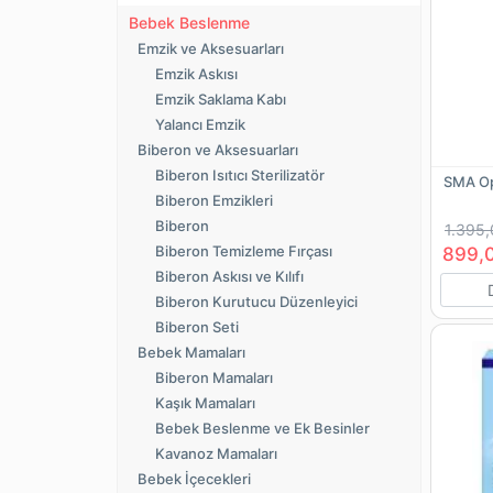
Bebek Beslenme
Emzik ve Aksesuarları
Emzik Askısı
Emzik Saklama Kabı
Yalancı Emzik
Biberon ve Aksesuarları
Biberon Isıtıcı Sterilizatör
SMA Op
Biberon Emzikleri
Biberon
1.395,
Biberon Temizleme Fırçası
899,
Biberon Askısı ve Kılıfı
Biberon Kurutucu Düzenleyici
Biberon Seti
Bebek Mamaları
Biberon Mamaları
Kaşık Mamaları
Bebek Beslenme ve Ek Besinler
Kavanoz Mamaları
Bebek İçecekleri