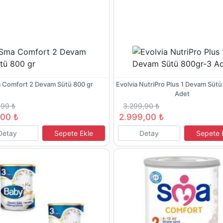
 Comfort 2 Devam Sütü 800 gr
Evolvia NutriPro Plus 1 Devam Süt
Adet
,99 ₺
3.299,90 ₺
,00 ₺
2.999,00 ₺
Detay
Sepete Ekle
Detay
Sepete 