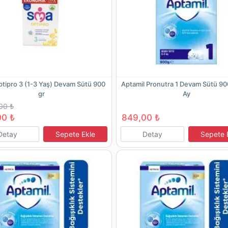
tipro 3 (1-3 Yaş) Devam Sütü 900
Aptamil Pronutra 1 Devam Sütü 90
gr
Ay
00 ₺
00 ₺
849,00 ₺
Detay
Sepete Ekle
Detay
Sepete 