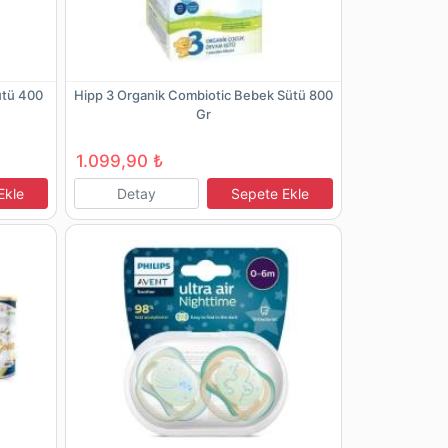
ütü 400
Hipp 3 Organik Combiotic Bebek Sütü 800
Gr
1.099,90 ₺
Ekle
Detay
Sepete Ekle