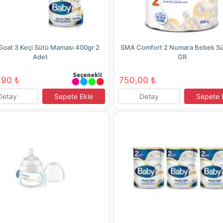
Goat 3 Keçi Sütü Maması 400gr 2
SMA Comfort 2 Numara Bebek S
Adet
GR
,90 ₺
750,00 ₺
Detay
Sepete Ekle
Detay
Sepete 