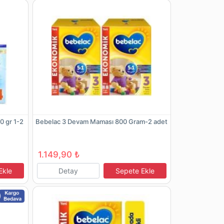
0 gr 1-2
Bebelac 3 Devam Maması 800 Gram-2 adet
1.149,90 ₺
Ekle
Detay
Sepete Ekle