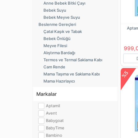
Anne Bebek Bitki Çayı
Bebek Suyu
Bebek Meyve Suyu
Beslenme Gereçleri
Aptam
Çatal Kaşık ve Tabak
Bebek Önlüğü
Meyve Filesi
999,
Alıştırma Bardağı
Termos ve Termal Saklama Kabı
Cam Rende
%5
Mama Taşıma ve Saklama Kabı
Mama Hazırlayıcı
Markalar
Aptamil
Avent
Babygoat
BabyTime
Bambino