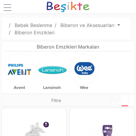
Bebek Beslenme
Biberon ve Aksesuarları
Biberon Emzikleri
Biberon Emzikleri Markaları
Avent
Lansinoh
Wee
Filtre
Tabl
L