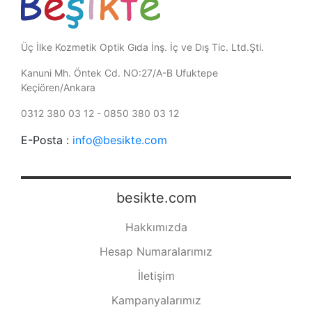
Üç İlke Kozmetik Optik Gıda İnş. İç ve Dış Tic. Ltd.Şti.
Kanuni Mh. Öntek Cd. NO:27/A-B Ufuktepe
Keçiören/Ankara
0312 380 03 12 - 0850 380 03 12
E-Posta :
info@besikte.com
besikte.com
Hakkımızda
Hesap Numaralarımız
İletişim
Kampanyalarımız