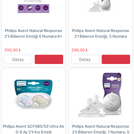
Philips Avent Natural Response
Philips Avent Natural Response
2'li Biberon Emziği 6 Numara 6+
2'l Biberon Emziği, 5 Numara
Ay -Scy966/02
6+Ay -Scy965/02
550,00 ₺
599,00 ₺
Detay
Detay
Philips Avent SCF085/59 Ultra Air
Philips Avent Natural Response
0-6 Ay 2'li Kız Emzik
2'li Biberon Emziği, 1 Numara, 0