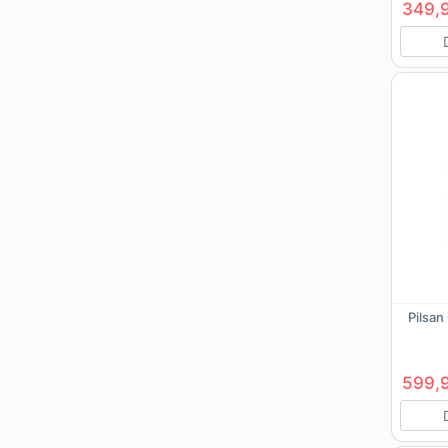
349,
Pilsan
599,