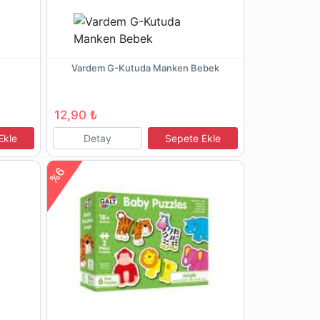
Vardem G-Kutuda Manken Bebek
12,90 ₺
Ekle
Detay
Sepete Ekle
%6