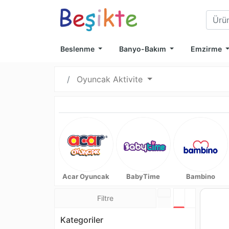
Beslenme
Banyo-Bakım
Emzirme
Oyuncak Aktivite
Acar Oyuncak
BabyTime
Bambino
Filtre
Tablo Görünü
Liste Görü
Kategoriler