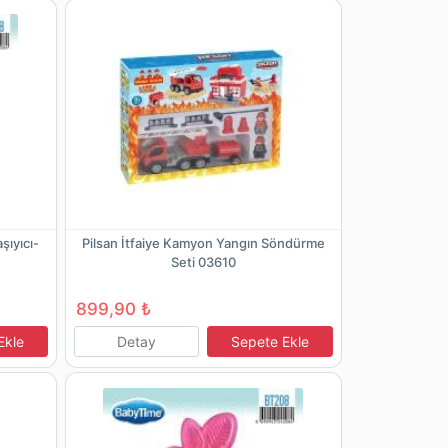
şıyıcı-
Pilsan İtfaiye Kamyon Yangın Söndürme
Seti 03610
899,90 ₺
Ekle
Detay
Sepete Ekle