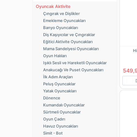
Oyuncak Aktivite
Çıngırak ve Dişlikler
Emekleme Oyuncakları
Banyo Oyuncakları
Diş Kaşıyıcılar ve Çıngıraklar
Eğitici Aktivite Oyuncakları
Mama Sandelyesi Oyuncakları
Hi
Oyun Halıları
Işıklı Sesli ve Hareketli Oyuncaklar
Anakucağı Ve Puset Oyuncakları
549,
İlk Adım Araçları
Peluş Oyuncaklar
Yatak Oyuncakları
Dönence
Kumandalı Oyuncaklar
Sürtmeli Oyuncaklar
Oyun Çadırı
Havuz Oyuncakları
Simit - Bot