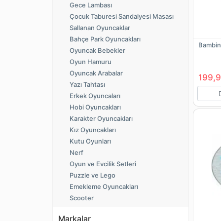
Gece Lambası
Çocuk Taburesi Sandalyesi Masası
Sallanan Oyuncaklar
Bahçe Park Oyuncakları
Bambin
Oyuncak Bebekler
Oyun Hamuru
Oyuncak Arabalar
199,9
Yazı Tahtası
Erkek Oyuncaları
Hobi Oyuncakları
Karakter Oyuncakları
Kız Oyuncakları
Kutu Oyunları
Nerf
Oyun ve Evcilik Setleri
Puzzle ve Lego
Emekleme Oyuncakları
Scooter
Markalar