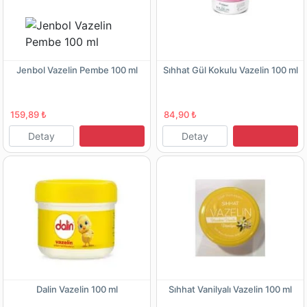
Jenbol Vazelin Pembe 100 ml
Sıhhat Gül Kokulu Vazelin 100 ml
159,89 ₺
84,90 ₺
Detay
Detay
Dalin Vazelin 100 ml
Sıhhat Vanilyalı Vazelin 100 ml