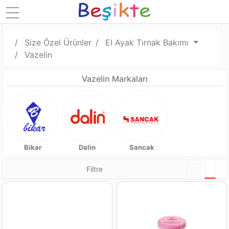
Size Özel Ürünler
El Ayak Tırnak Bakımı
Vazelin
Vazelin Markaları
Bikar
Dalin
Sancak
Filtre
Tabl
L