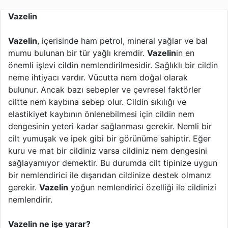
Vazelin
Vazelin
, içerisinde ham petrol, mineral yağlar ve bal
mumu bulunan bir tür yağlı kremdir.
Vazelin
in en
önemli işlevi cildin nemlendirilmesidir. Sağlıklı bir cildin
neme ihtiyacı vardır. Vücutta nem doğal olarak
bulunur. Ancak bazı sebepler ve çevresel faktörler
ciltte nem kaybına sebep olur. Cildin sıkılığı ve
elastikiyet kaybının önlenebilmesi için cildin nem
dengesinin yeteri kadar sağlanması gerekir. Nemli bir
cilt yumuşak ve ipek gibi bir görünüme sahiptir. Eğer
kuru ve mat bir cildiniz varsa cildiniz nem dengesini
sağlayamıyor demektir. Bu durumda cilt tipinize uygun
bir nemlendirici ile dışarıdan cildinize destek olmanız
gerekir.
Vazelin
yoğun nemlendirici özelliği ile cildinizi
nemlendirir.
Vazelin ne işe yarar?