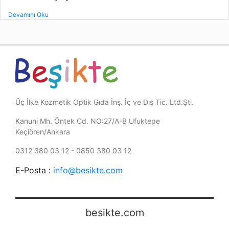
Devamını Oku
Üç İlke Kozmetik Optik Gıda İnş. İç ve Dış Tic. Ltd.Şti.
Kanuni Mh. Öntek Cd. NO:27/A-B Ufuktepe
Keçiören/Ankara
0312 380 03 12 - 0850 380 03 12
E-Posta :
info@besikte.com
besikte.com