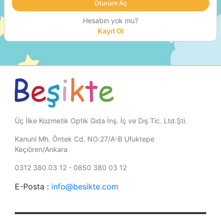
Hesabın yok mu?
Kayıt Ol
Üç İlke Kozmetik Optik Gıda İnş. İç ve Dış Tic. Ltd.Şti.
Kanuni Mh. Öntek Cd. NO:27/A-B Ufuktepe
Keçiören/Ankara
0312 380 03 12 - 0850 380 03 12
E-Posta :
info@besikte.com