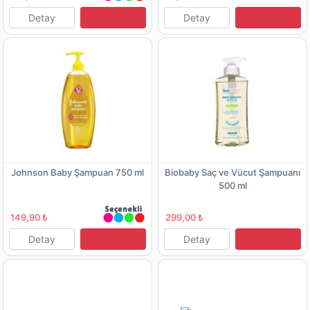
Detay
Detay
Johnson Baby Şampuan 750 ml
Biobaby Saç ve Vücut Şampuanı
500 ml
149,90 ₺
299,00 ₺
Detay
Detay