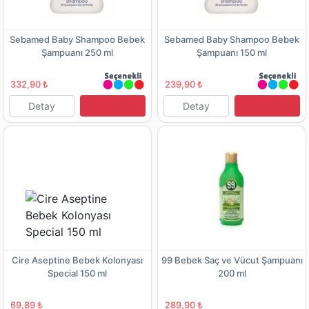
Sebamed Baby Shampoo Bebek
Sebamed Baby Shampoo Bebek
Şampuanı 250 ml
Şampuanı 150 ml
332,90 ₺
239,90 ₺
Detay
Detay
Cire Aseptine Bebek Kolonyası
99 Bebek Saç ve Vücut Şampuanı
Special 150 ml
200 ml
69,89 ₺
289,90 ₺