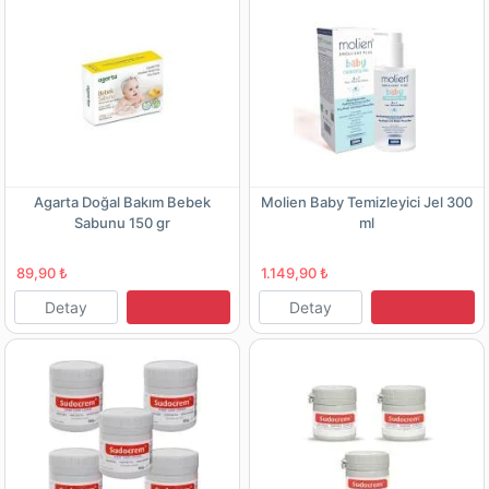
Agarta Doğal Bakım Bebek
Molien Baby Temizleyici Jel 300
Sabunu 150 gr
ml
89,90 ₺
1.149,90 ₺
Detay
Detay