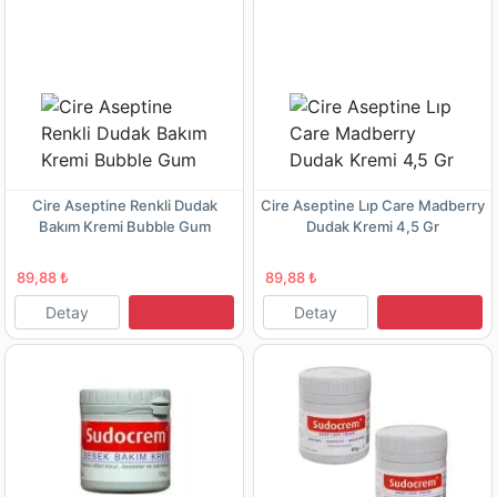
Cire Aseptine Renkli Dudak
Cire Aseptine Lıp Care Madberry
Bakım Kremi Bubble Gum
Dudak Kremi 4,5 Gr
89,88 ₺
89,88 ₺
Detay
Detay