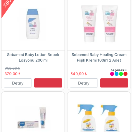
%50
Sebamed Baby Lotion Bebek
Sebamed Baby Healing Cream
Losyonu 200 ml
Pişik Kremi 100ml 2 Adet
753,00 ₺
379,00 ₺
549,90 ₺
Detay
Detay