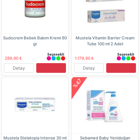
Sudocrem Bebek Bakım Kremi 60
Mustela Vitamin Barrier Cream
gr
Tube 100 ml 2 Adet
289,90 ₺
1.179,90 ₺
Detay
Detay
%47
Mustela Stelatopia Intense 30 ml
Sebamed Baby Yenidoğan