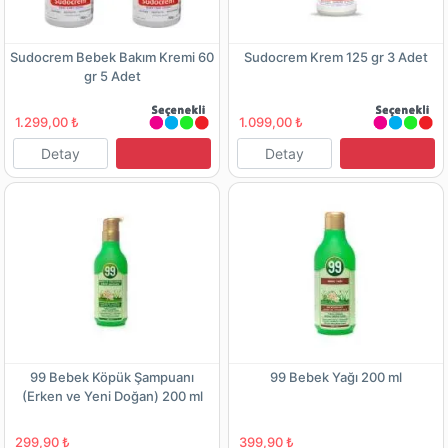
Sudocrem Bebek Bakım Kremi 60
Sudocrem Krem 125 gr 3 Adet
gr 5 Adet
1.299,00 ₺
1.099,00 ₺
Detay
Detay
99 Bebek Köpük Şampuanı
99 Bebek Yağı 200 ml
(Erken ve Yeni Doğan) 200 ml
299,90 ₺
399,90 ₺