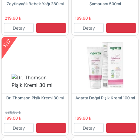
Zeytinyağlı Bebek Yağı 280 ml
Şampuanı 500ml
219,90 ₺
169,90 ₺
Detay
Detay
%17
Dr. Thomson Pişik Kremi 30 ml
Agarta Doğal Pişik Kremi 100 ml
239,90 ₺
199,00 ₺
169,90 ₺
Detay
Detay