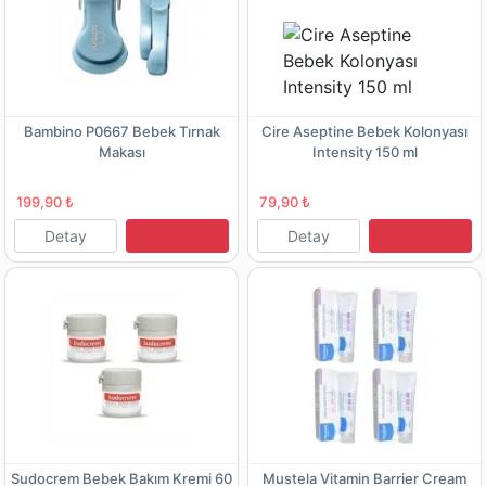
Bambino P0667 Bebek Tırnak
Cire Aseptine Bebek Kolonyası
Makası
Intensity 150 ml
199,90 ₺
79,90 ₺
Detay
Detay
Sudocrem Bebek Bakım Kremi 60
Mustela Vitamin Barrier Cream