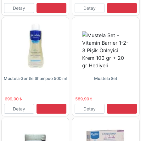
Detay
Detay
Mustela Gentle Shampoo 500 ml
Mustela Set
699,00 ₺
589,90 ₺
Detay
Detay