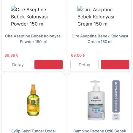
Cire Aseptine Bebek Kolonyası
Cire Aseptine Bebek Kolonyası
Powder 150 ml
Cream 150 ml
89,89 ₺
69,00 ₺
Detay
Detay
Eyüp Sabri Tuncer Doğal
Bambino Rezene Özlü Bebek