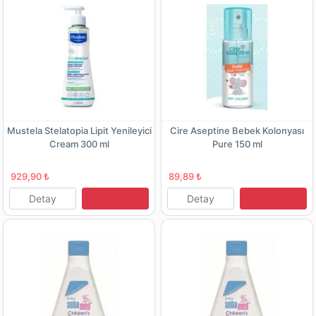
Mustela Stelatopia Lipit Yenileyici
Cire Aseptine Bebek Kolonyası
Cream 300 ml
Pure 150 ml
929,90 ₺
89,89 ₺
Detay
Detay