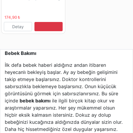
174,90 ₺
Detay
Bebek Bakımı
İlk defa bebek haberi aldığınız andan itibaren
heyecanlı bekleyiş başlar. Ay ay bebeğin gelişimini
takip etmeye başlarsınız. Doktor kontrollerini
sabırsızlıkla beklemeye başlarsınız. Onun küçücük
görüntüsünü görmek için sabırsızlanırsınız. Bu süre
içinde
bebek bakımı
ile ilgili birçok kitap okur ve
araştırmalar yaparsınız. Her şey mükemmel olsun
hiçbir eksik kalmasın istersiniz. Dokuz ay dolup
bebeğinizi kucağınıza aldığınızda dünyalar sizin olur.
Daha hiç hissetmediğiniz özel duygular yaşarsınız.