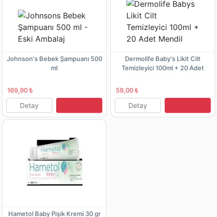
Johnson's Bebek Şampuanı 500
Dermolife Baby's Likit Cilt
ml
Temizleyici 100ml + 20 Adet
Mendil
169,90 ₺
59,00 ₺
Detay
Detay
Hametol Baby Pişik Kremi 30 gr