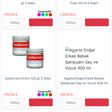
gr 3 Adet
Tube 50 ml 4 Adet
799,00 ₺
1.399,90 ₺
Detay
Detay
Sudocrem Krem 125 gr 2 Adet
Agarta Doğal Erkek Bebek
Şampuanı Saç ve Vücut 400 ml
799,90 ₺
169,90 ₺
Detay
Detay