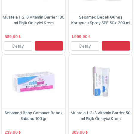
Mustela 1-2-3 Vitamin Barrier 100
Sebamed Bebek Güneş
ml Pişik Önleyici Krem
Koruyucu Sprey SPF 50+ 200 ml
589,90 ₺
1.999,90 ₺
Detay
Detay
Sebamed Baby Compact Bebek
Mustela 1-2-3 Vitamin Barrier 50
Sabunu 100 gr
ml Pişik Önleyici Krem
239,90 ₺
369,90 ₺