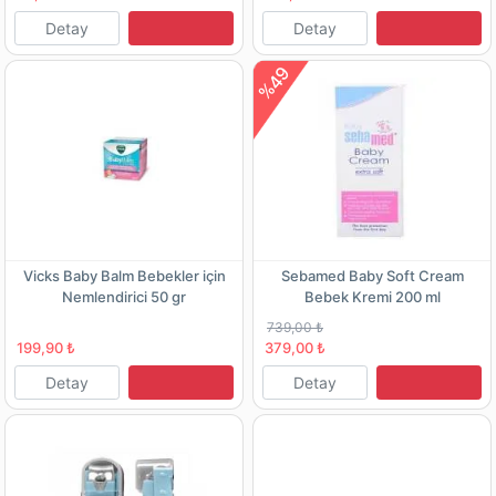
Detay
Detay
%49
Vicks Baby Balm Bebekler için
Sebamed Baby Soft Cream
Nemlendirici 50 gr
Bebek Kremi 200 ml
739,00 ₺
199,90 ₺
379,00 ₺
Detay
Detay