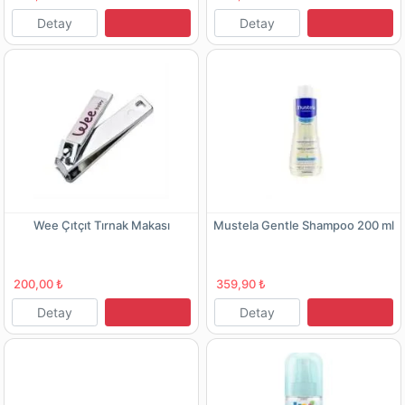
Detay
Detay
Wee Çıtçıt Tırnak Makası
Mustela Gentle Shampoo 200 ml
200,00 ₺
359,90 ₺
Detay
Detay