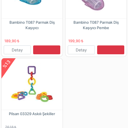
Bambino T087 Parmak Diş
Bambino T087 Parmak Diş
Kaşıyıcı
Kaşıyıcı Pembe
189,90 ₺
199,90 ₺
Detay
Detay
%13
Pilsan 03329 Askılı Şekiller
76,18 ₺