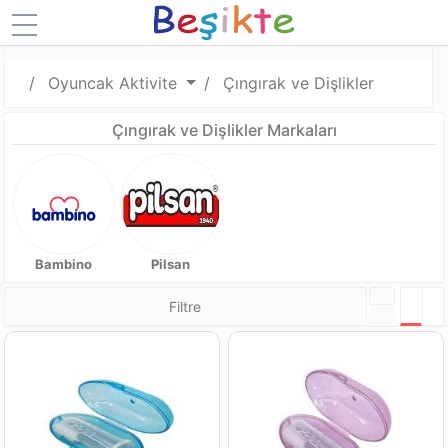
Oyuncak Aktivite
Çıngırak ve Dişlikler
Çıngırak ve Dişlikler Markaları
Bambino
Pilsan
Filtre
Tabl
L