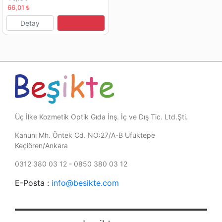
66,01 ₺
Detay
Üç İlke Kozmetik Optik Gıda İnş. İç ve Dış Tic. Ltd.Şti.
Kanuni Mh. Öntek Cd. NO:27/A-B Ufuktepe
Keçiören/Ankara
0312 380 03 12 - 0850 380 03 12
E-Posta :
info@besikte.com