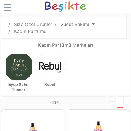
Size Özel Ürünler
Vücut Bakımı
Kadın Parfümü
Kadın Parfümü Markaları
Eyüp Sabri
Rebul
Tuncer
Filtre
Tabl
L