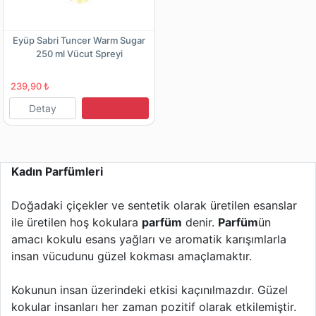
Eyüp Sabri Tuncer Warm Sugar
250 ml Vücut Spreyi
239,90 ₺
Detay
Kadın Parfümleri
Doğadaki çiçekler ve sentetik olarak üretilen esanslar
ile üretilen hoş kokulara
parfüm
denir.
Parfüm
ün
amacı kokulu esans yağları ve aromatik karışımlarla
insan vücudunu güzel kokması amaçlamaktır.
Kokunun insan üzerindeki etkisi kaçınılmazdır. Güzel
kokular insanları her zaman pozitif olarak etkilemiştir.