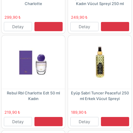
Charlotte
Kadın Vücut Spreyi 250 ml
299,90 ₺
249,90 ₺
Detay
Detay
Rebul Rbl Charlotte Edt 50 ml
Eyüp Sabri Tuncer Peaceful 250
Kadın
ml Erkek Vücut Spreyi
219,90 ₺
189,90 ₺
Detay
Detay