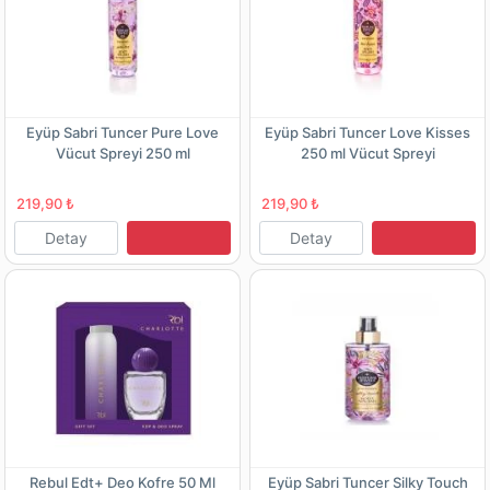
Eyüp Sabri Tuncer Pure Love
Eyüp Sabri Tuncer Love Kisses
Vücut Spreyi 250 ml
250 ml Vücut Spreyi
219,90 ₺
219,90 ₺
Detay
Detay
Rebul Edt+ Deo Kofre 50 Ml
Eyüp Sabri Tuncer Silky Touch