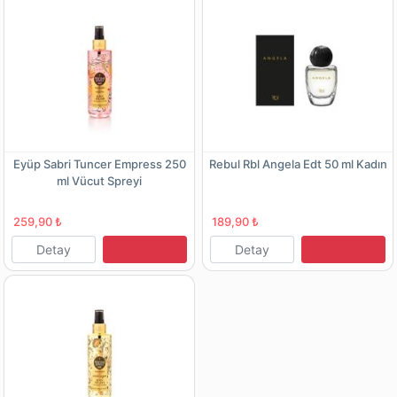
Eyüp Sabri Tuncer Empress 250
Rebul Rbl Angela Edt 50 ml Kadın
ml Vücut Spreyi
259,90 ₺
189,90 ₺
Detay
Detay