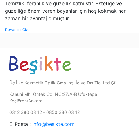
Temizlik, ferahlık ve güzellik katmıştır. Estetiğe ve
güzelliğe önem veren bayanlar için hoş kokmak her
zaman bir avantaj olmuştur.
Devamını Oku
Üç İlke Kozmetik Optik Gıda İnş. İç ve Dış Tic. Ltd.Şti.
Kanuni Mh. Öntek Cd. NO:27/A-B Ufuktepe
Keçiören/Ankara
0312 380 03 12 - 0850 380 03 12
E-Posta :
info@besikte.com