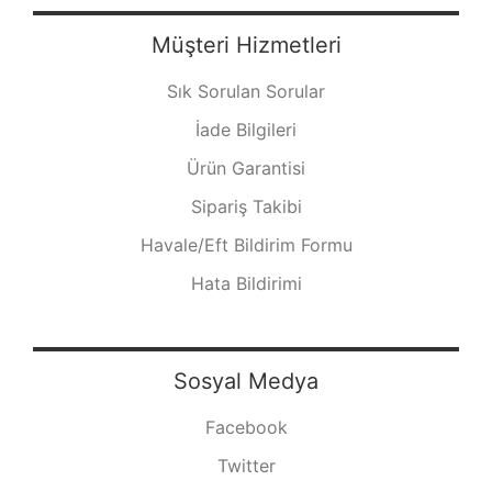
Müşteri Hizmetleri
Sık Sorulan Sorular
İade Bilgileri
Ürün Garantisi
Sipariş Takibi
Havale/Eft Bildirim Formu
Hata Bildirimi
Sosyal Medya
Facebook
Twitter