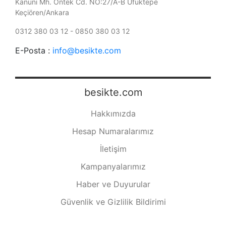
Kanuni Mh. Öntek Cd. NO:27/A-B Ufuktepe
Keçiören/Ankara
0312 380 03 12 - 0850 380 03 12
E-Posta :
info@besikte.com
besikte.com
Hakkımızda
Hesap Numaralarımız
İletişim
Kampanyalarımız
Haber ve Duyurular
Güvenlik ve Gizlilik Bildirimi