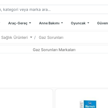
Araç-Gereç
Anne Bakımı
Oyuncak
Güven
 Sağlık Ürünleri
Gaz Sorunları
Gaz Sorunları Markaları
mü
nümü