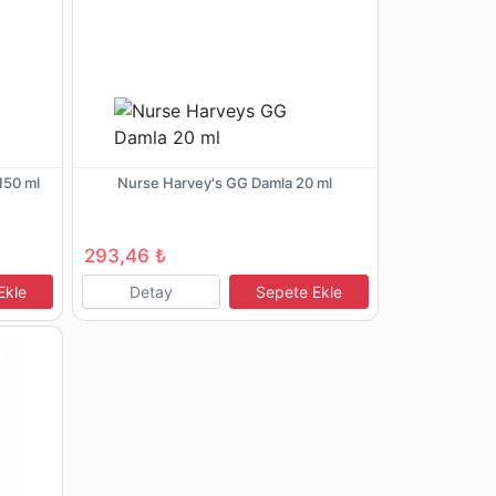
150 ml
Nurse Harvey's GG Damla 20 ml
293,46 ₺
Ekle
Detay
Sepete Ekle