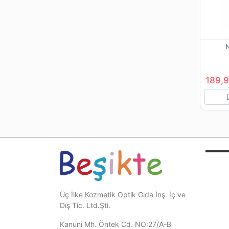
N
189,9
Üç İlke Kozmetik Optik Gıda İnş. İç ve
Dış Tic. Ltd.Şti.
Kanuni Mh. Öntek Cd. NO:27/A-B