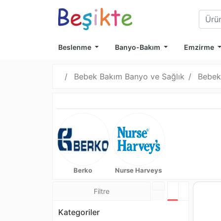
Beslenme
Banyo-Bakım
Emzirme
Bebek Bakım Banyo ve Sağlık
Bebek
Berko
Nurse Harveys
Filtre
Tablo Görünü
Liste Görü
Kategoriler