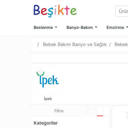
Beslenme
Banyo-Bakım
Emzirme
Bebek Bakım Banyo ve Sağlık
Bebek
İpek
Filtre
Tablo Görünü
Liste Görü
Kategoriler