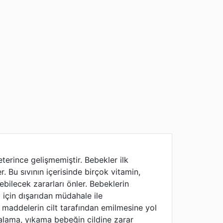
terince gelişmemiştir. Bebekler ilk
. Bu sıvının içerisinde birçok vitamin,
ebilecek zararları önler. Bebeklerin
 için dışarıdan müdahale ile
ı maddelerin cilt tarafından emilmesine yol
valama, yıkama bebeğin cildine zarar