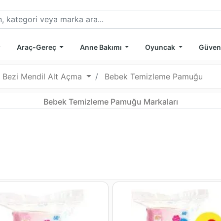
Araç-Gereç
Anne Bakımı
Oyuncak
Güven
 Bezi Mendil Alt Açma
Bebek Temizleme Pamuğu
Bebek Temizleme Pamuğu Markaları
mü
nümü