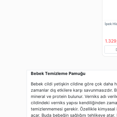
İpek Hi
1.329
Bebek Temizleme Pamuğu
Bebek cildi yetişkin cildine göre çok daha 
zamanlar dış etkilere karşı savunmasızdır. Bu
mineral ve protein bulunur. Verniks adı veril
cildindeki verniks yapısı kendiliğinden zam
temizlenmemesi gerekir. Özellikle kimyasal i
açar. Buda bebeğin sağlığını tehlikeye atar