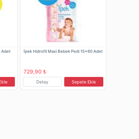
0 Adet
İpek Hidrofil Maxi Bebek Pedi 15x60 Adet
729,90 ₺
Ekle
Detay
Sepete Ekle