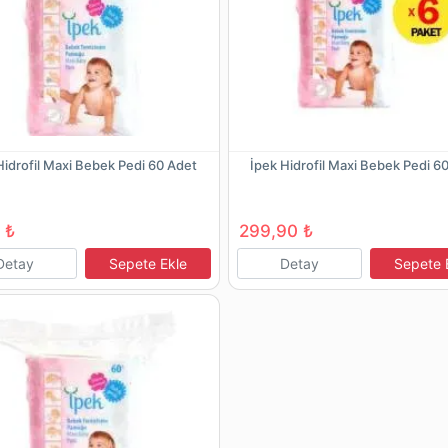
Hidrofil Maxi Bebek Pedi 60 Adet
İpek Hidrofil Maxi Bebek Pedi 6
 ₺
299,90 ₺
Detay
Sepete Ekle
Detay
Sepete 