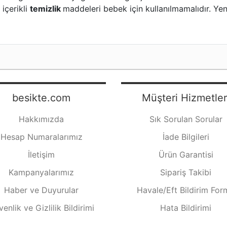
 içerikli
temizlik
maddeleri bebek için kullanılmamalıdır. Y
besikte.com
Müşteri Hizmetler
Hakkımızda
Sık Sorulan Sorular
Hesap Numaralarımız
İade Bilgileri
İletişim
Ürün Garantisi
Kampanyalarımız
Sipariş Takibi
Haber ve Duyurular
Havale/Eft Bildirim For
enlik ve Gizlilik Bildirimi
Hata Bildirimi