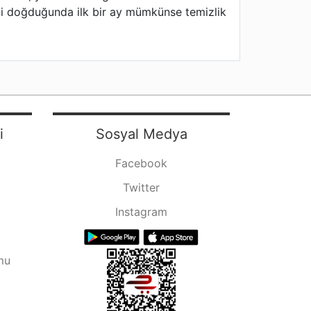
eni doğduğunda ilk bir ay mümkünse temizlik
i
Sosyal Medya
Facebook
Twitter
Instagram
mu