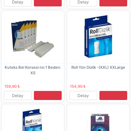
Detay
Detay
Kuteks Bel Korsesi no:1 Beden:
Roll Yün Dizlik -(XXL) XXLarge
XS
159,90 ₺
154,90 ₺
Detay
Detay