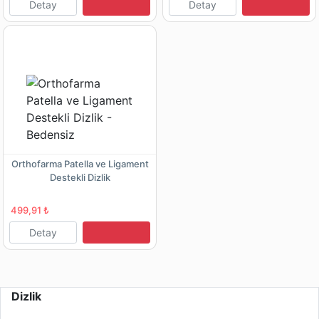
Detay
Detay
Orthofarma Patella ve Ligament
Destekli Dizlik
499,91 ₺
Detay
Dizlik