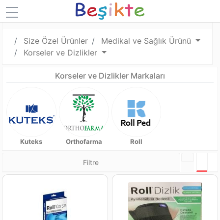
Size Özel Ürünler
Medikal ve Sağlık Ürünü
Korseler ve Dizlikler
Korseler ve Dizlikler Markaları
Kuteks
Orthofarma
Roll
Filtre
Tabl
L