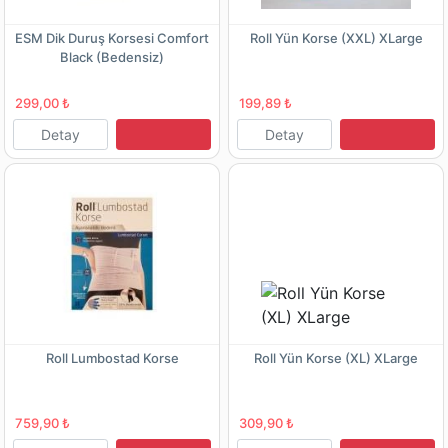
ESM Dik Duruş Korsesi Comfort
Roll Yün Korse (XXL) XLarge
Black (Bedensiz)
299,00 ₺
199,89 ₺
Detay
Detay
Roll Lumbostad Korse
Roll Yün Korse (XL) XLarge
759,90 ₺
309,90 ₺