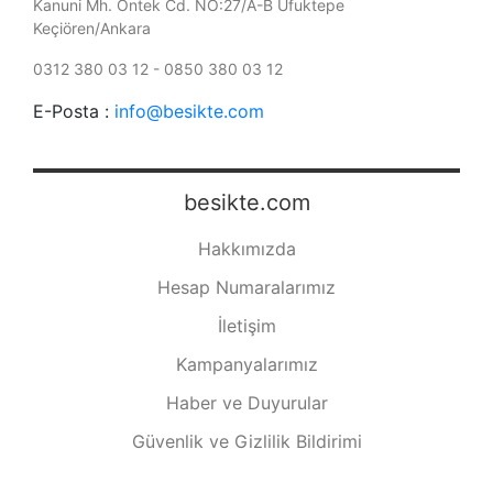
Kanuni Mh. Öntek Cd. NO:27/A-B Ufuktepe
Keçiören/Ankara
0312 380 03 12 - 0850 380 03 12
E-Posta :
info@besikte.com
besikte.com
Hakkımızda
Hesap Numaralarımız
İletişim
Kampanyalarımız
Haber ve Duyurular
Güvenlik ve Gizlilik Bildirimi