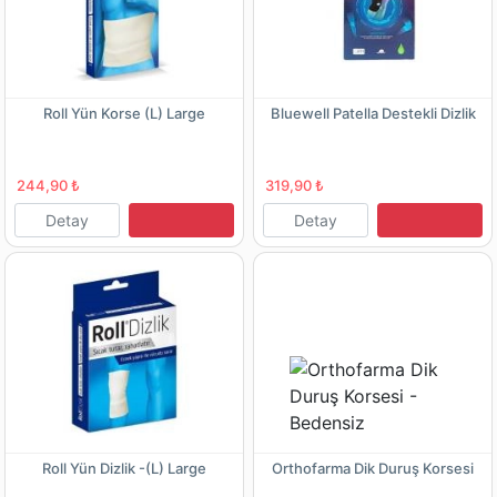
Roll Yün Korse (L) Large
Bluewell Patella Destekli Dizlik
244,90 ₺
319,90 ₺
Detay
Detay
Roll Yün Dizlik -(L) Large
Orthofarma Dik Duruş Korsesi