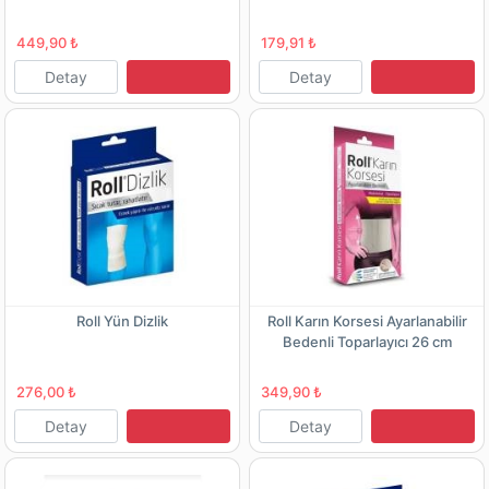
449,90 ₺
179,91 ₺
Detay
Detay
Roll Yün Dizlik
Roll Karın Korsesi Ayarlanabilir
Bedenli Toparlayıcı 26 cm
276,00 ₺
349,90 ₺
Detay
Detay