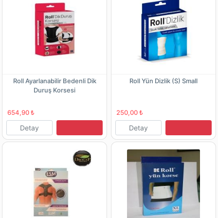
Roll Ayarlanabilir Bedenli Dik
Roll Yün Dizlik (S) Small
Duruş Korsesi
654,90 ₺
250,00 ₺
Detay
Detay