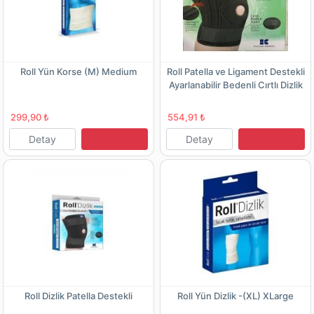
Roll Yün Korse (M) Medium
Roll Patella ve Ligament Destekli
Ayarlanabilir Bedenli Cırtlı Dizlik
299,90 ₺
554,91 ₺
Detay
Detay
Roll Dizlik Patella Destekli
Roll Yün Dizlik -(XL) XLarge