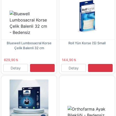
Bluewell Lumbosacral Korse
Roll Yün Korse (S) Small
Çelik Balenli 32 cm
629,90 ₺
144,90 ₺
Detay
Detay