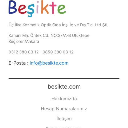
Üç İlke Kozmetik Optik Gıda İnş. İç ve Dış Tic. Ltd.Şti.
Kanuni Mh. Öntek Cd. NO:27/A-B Ufuktepe
Keçiören/Ankara
0312 380 03 12 - 0850 380 03 12
E-Posta :
info@besikte.com
besikte.com
Hakkımızda
Hesap Numaralarımız
İletişim