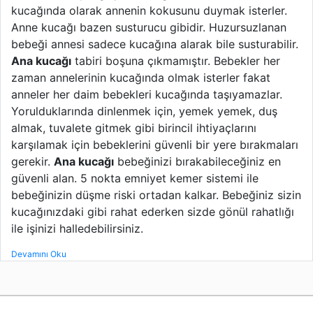
kucağında olarak annenin kokusunu duymak isterler.
Anne kucağı bazen susturucu gibidir. Huzursuzlanan
bebeği annesi sadece kucağına alarak bile susturabilir.
Ana kucağı
tabiri boşuna çıkmamıştır. Bebekler her
zaman annelerinin kucağında olmak isterler fakat
anneler her daim bebekleri kucağında taşıyamazlar.
Yorulduklarında dinlenmek için, yemek yemek, duş
almak, tuvalete gitmek gibi birincil ihtiyaçlarını
karşılamak için bebeklerini güvenli bir yere bırakmaları
gerekir.
Ana kucağı
bebeğinizi bırakabileceğiniz en
güvenli alan. 5 nokta emniyet kemer sistemi ile
bebeğinizin düşme riski ortadan kalkar. Bebeğiniz sizin
kucağınızdaki gibi rahat ederken sizde gönül rahatlığı
ile işinizi halledebilirsiniz.
Devamını Oku