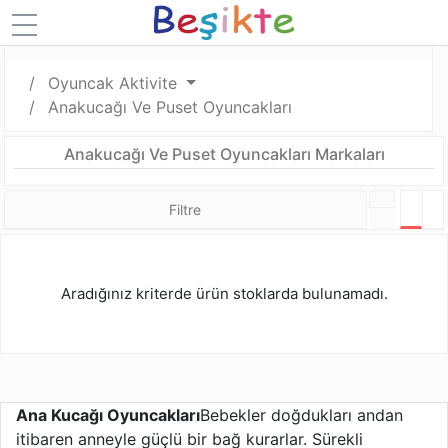
Oyuncak Aktivite
Anakucağı Ve Puset Oyuncakları
Anakucağı Ve Puset Oyuncakları Markaları
Filtre
Tabl
L
Aradığınız kriterde ürün stoklarda bulunamadı.
Ana Kucağı Oyuncakları
Bebekler doğdukları andan
itibaren anneyle güçlü bir bağ kurarlar. Sürekli