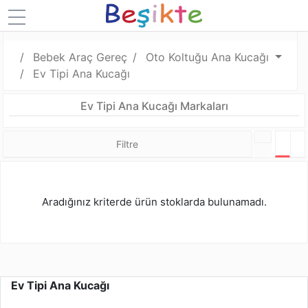
Bebek Araç Gereç
Oto Koltuğu Ana Kucağı
Ev Tipi Ana Kucağı
Ev Tipi Ana Kucağı Markaları
Filtre
Tabl
L
Aradığınız kriterde ürün stoklarda bulunamadı.
Ev Tipi Ana Kucağı