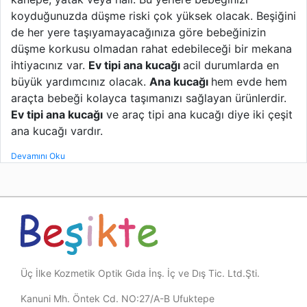
koyduğunuzda düşme riski çok yüksek olacak. Beşiğini
de her yere taşıyamayacağınıza göre bebeğinizin
düşme korkusu olmadan rahat edebileceği bir mekana
ihtiyacınız var.
Ev tipi ana kucağı
acil durumlarda en
büyük yardımcınız olacak.
Ana kucağı
hem evde hem
araçta bebeği kolayca taşımanızı sağlayan ürünlerdir.
Ev tipi ana kucağı
ve araç tipi ana kucağı diye iki çeşit
ana kucağı vardır.
Devamını Oku
Üç İlke Kozmetik Optik Gıda İnş. İç ve Dış Tic. Ltd.Şti.
Kanuni Mh. Öntek Cd. NO:27/A-B Ufuktepe