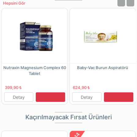
Hepsini Gör
Nutraxin Magnesium Complex 60
Baby-Vac Burun Aspiratörü
Tablet
399,90 ₺
624,90 ₺
Detay
Detay
Kaçırılmayacak Fırsat Ürünleri