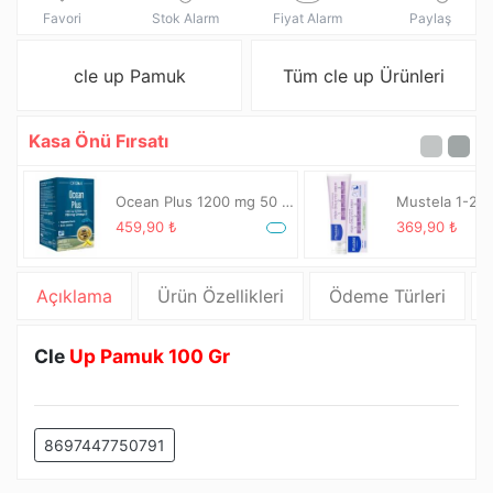
Favori
Stok Alarm
Fiyat Alarm
Paylaş
cle up Pamuk
Tüm cle up Ürünleri
Kasa Önü Fırsatı
Ocean Plus 1200 mg 50 Kapsül
459,90 ₺
369,90 ₺
Açıklama
Ürün Özellikleri
Ödeme Türleri
Cle
Up Pamuk 100 Gr
8697447750791