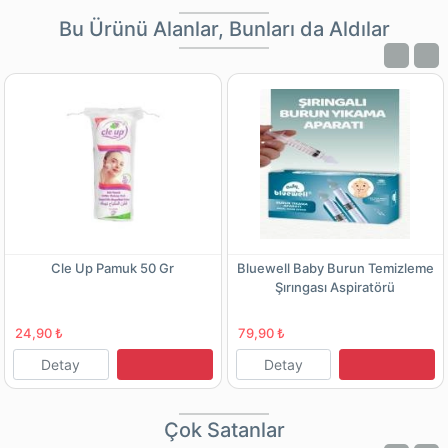
Bu Ürünü Alanlar, Bunları da Aldılar
Cle Up Pamuk 50 Gr
Bluewell Baby Burun Temizleme
Şırıngası Aspiratörü
24,90 ₺
79,90 ₺
Detay
Detay
Çok Satanlar