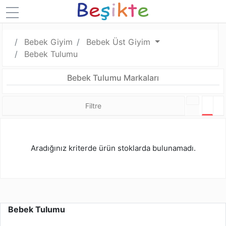
Bebek Giyim
Bebek Üst Giyim
Bebek Tulumu
Bebek Tulumu Markaları
Filtre
Tabl
L
Aradığınız kriterde ürün stoklarda bulunamadı.
Bebek Tulumu