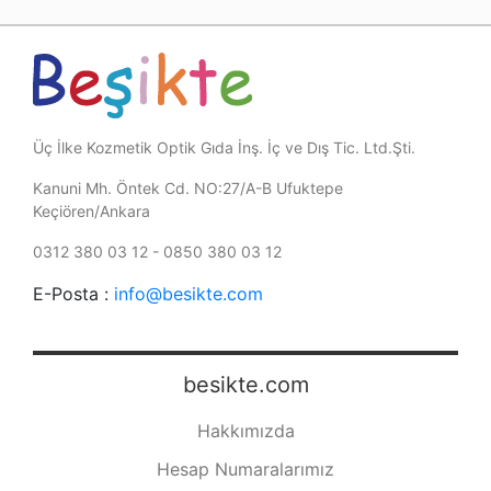
Üç İlke Kozmetik Optik Gıda İnş. İç ve Dış Tic. Ltd.Şti.
Kanuni Mh. Öntek Cd. NO:27/A-B Ufuktepe
Keçiören/Ankara
0312 380 03 12 - 0850 380 03 12
E-Posta :
info@besikte.com
besikte.com
Hakkımızda
Hesap Numaralarımız