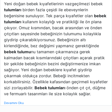
Yeni doğan bebek kıyafetlerinin vazgeçilmezi bebek
tulumlar
ı
birden fazla çeşidi ile ebeveynlerin
beğenisine sunuluyor. Tek parça kıyafetler olan
bebek
tulumları
kullanım kolaylığı ve pratikliği ile ön plana
çıkıyor. Omuz kısmından, bacak arasından ve önden
çıtçıtları sayesinde bebeğinizin tulumumu kolaylıkla
giydirip çıkarabikiyorsunuz. Bebeğinizin altı
kirlendiğinde, bez değişimi yapmanız gerektiğinde
bebek tulumu
nu tamamen çıkarmanıza gerek
kalmadan bacak kısımlarındaki çıtçıtları açarak pratik
bir şekilde bebeğinizin bezini değiştirmenize imkan
sağlıyor. Yeni doğan bebeklere kıyafet giydirip
çıkarmak oldukça zordur. Bebeği incitmekten
korkabilirsiniz. Özellikle kafasından geçirmeli kıyafetler
sizi zorlayabilir.
Bebek tulumları
önden çıt çıt, düğme
ve fermuarlı tasarımları ile size kolaylık sağlar.
Devamını Oku