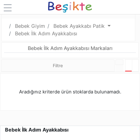
Bebek Giyim
Bebek Ayakkabı Patik
Bebek İlk Adım Ayakkabısı
Bebek İlk Adım Ayakkabısı Markaları
Filtre
Tabl
L
Aradığınız kriterde ürün stoklarda bulunamadı.
Bebek İlk Adım Ayakkabısı