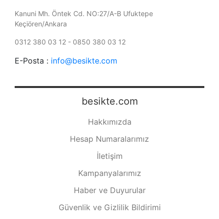
Kanuni Mh. Öntek Cd. NO:27/A-B Ufuktepe
Keçiören/Ankara
0312 380 03 12 - 0850 380 03 12
E-Posta :
info@besikte.com
besikte.com
Hakkımızda
Hesap Numaralarımız
İletişim
Kampanyalarımız
Haber ve Duyurular
Güvenlik ve Gizlilik Bildirimi