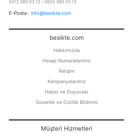
0312 380 03 12 - 0850 380 03 12
E-Posta :
info@besikte.com
besikte.com
Hakkımızda
Hesap Numaralarımız
İletişim
Kampanyalarımız
Haber ve Duyurular
Güvenlik ve Gizlilik Bildirimi
Müşteri Hizmetleri