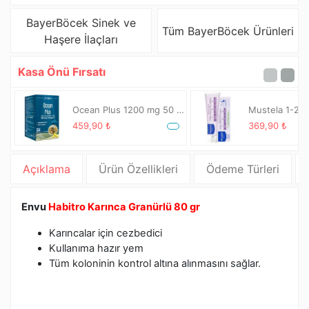
BayerBöcek Sinek ve
Tüm BayerBöcek Ürünleri
Haşere İlaçları
Kasa Önü Fırsatı
Ocean Plus 1200 mg 50 Kapsül
459,90 ₺
369,90 ₺
Açıklama
Ürün Özellikleri
Ödeme Türleri
Envu
Habitro Karınca Granürlü 80 gr
Karıncalar için cezbedici
Kullanıma hazır yem
Tüm koloninin kontrol altına alınmasını sağlar.