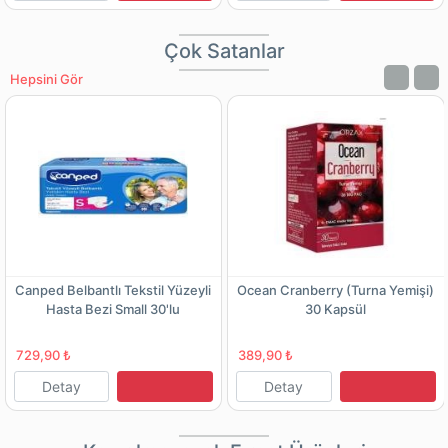
Çok Satanlar
Hepsini Gör
Canped Belbantlı Tekstil Yüzeyli
Ocean Cranberry (Turna Yemişi)
Hasta Bezi Small 30'lu
30 Kapsül
729,90 ₺
389,90 ₺
Detay
Detay